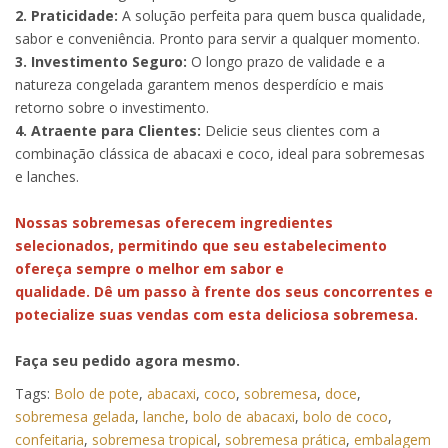
2. Praticidade:
A solução perfeita para quem busca qualidade,
sabor e conveniência. Pronto para servir a qualquer momento.
3. Investimento Seguro:
O longo prazo de validade e a
natureza congelada garantem menos desperdício e mais
retorno sobre o investimento.
4. Atraente para Clientes:
Delicie seus clientes com a
combinação clássica de abacaxi e coco, ideal para sobremesas
e lanches.
Nossas sobremesas oferecem ingredientes
selecionados, permitindo que seu estabelecimento
ofereça sempre o melhor em sabor e
qualidade. Dê um passo à frente dos seus concorrentes e
potecialize suas vendas com esta deliciosa sobremesa.
Faça seu pedido agora mesmo.
Tags:
Bolo de pote
,
abacaxi
,
coco
,
sobremesa
,
doce
,
sobremesa gelada
,
lanche
,
bolo de abacaxi
,
bolo de coco
,
confeitaria
,
sobremesa tropical
,
sobremesa prática
,
embalagem