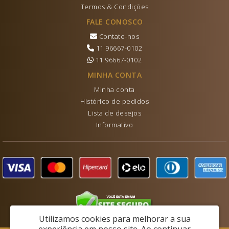
Termos & Condições
FALE CONOSCO
Contate-nos
11 96667-0102
11 96667-0102
MINHA CONTA
Minha conta
Histórico de pedidos
Lista de desejos
Informativo
Utilizamos cookies para melhorar a sua