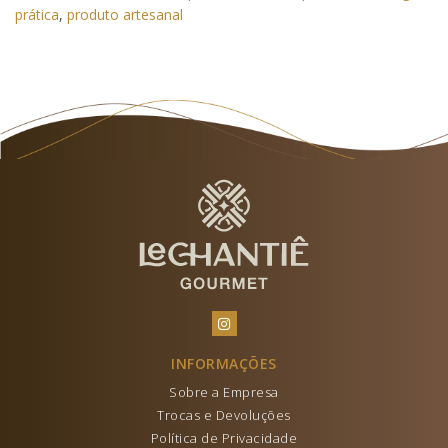
prática
,
produto artesanal
INFORMAÇÕES
Sobre a Empresa
Trocas e Devoluções
Política de Privacidade