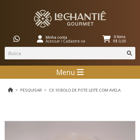
0 Itens
Minha conta
Acessar
/
Cadastre-se
R$ 0,00
Menu
PESQUISAR
CX 10 BOLO DE POTE LEITE COM AVELA