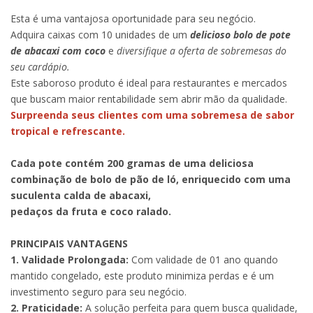
Esta é uma vantajosa oportunidade para seu negócio.
Adquira caixas com 10 unidades de um
delicioso bolo de pote
de abacaxi com coco
e
diversifique a oferta de sobremesas do
seu cardápio.
Este saboroso produto é ideal para restaurantes e mercados
que buscam maior rentabilidade sem abrir mão da qualidade.
Surpreenda seus clientes com uma sobremesa de sabor
tropical e refrescante.
Cada pote contém 200 gramas de uma deliciosa
combinação de bolo de pão de ló, enriquecido com uma
suculenta calda de abacaxi,
pedaços da fruta e coco ralado.
PRINCIPAIS VANTAGENS
1. Validade Prolongada:
Com validade de 01 ano quando
mantido congelado, este produto minimiza perdas e é um
investimento seguro para seu negócio.
2. Praticidade:
A solução perfeita para quem busca qualidade,