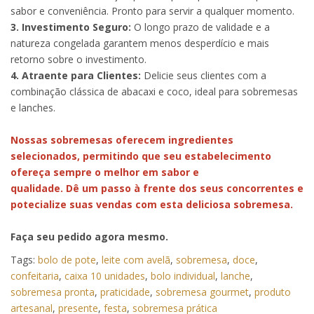
sabor e conveniência. Pronto para servir a qualquer momento.
3. Investimento Seguro:
O longo prazo de validade e a
natureza congelada garantem menos desperdício e mais
retorno sobre o investimento.
4. Atraente para Clientes:
Delicie seus clientes com a
combinação clássica de abacaxi e coco, ideal para sobremesas
e lanches.
Nossas sobremesas oferecem ingredientes
selecionados, permitindo que seu estabelecimento
ofereça sempre o melhor em sabor e
qualidade. Dê um passo à frente dos seus concorrentes e
potecialize suas vendas com esta deliciosa sobremesa.
Faça seu pedido agora mesmo.
Tags:
bolo de pote
,
leite com avelã
,
sobremesa
,
doce
,
confeitaria
,
caixa 10 unidades
,
bolo individual
,
lanche
,
sobremesa pronta
,
praticidade
,
sobremesa gourmet
,
produto
artesanal
,
presente
,
festa
,
sobremesa prática