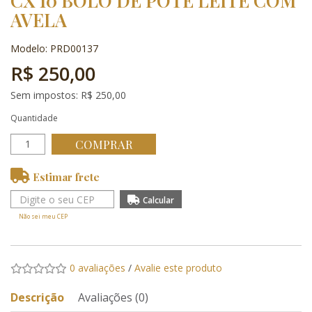
CX 10 BOLO DE POTE LEITE COM
AVELA
Modelo: PRD00137
R$ 250,00
Sem impostos: R$ 250,00
Quantidade
COMPRAR
Estimar frete
Não sei meu CEP
0 avaliações
/
Avalie este produto
Descrição
Avaliações (0)