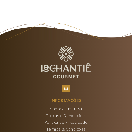
INFORMAÇÕES
Sobre a Empresa
Trocas e Devoluções
Política de Privacidade
Termos & Condições