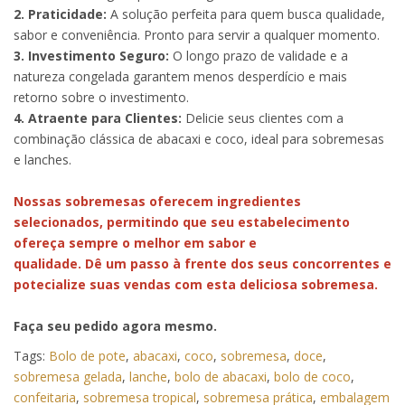
2. Praticidade:
A solução perfeita para quem busca qualidade,
sabor e conveniência. Pronto para servir a qualquer momento.
3. Investimento Seguro:
O longo prazo de validade e a
natureza congelada garantem menos desperdício e mais
retorno sobre o investimento.
4. Atraente para Clientes:
Delicie seus clientes com a
combinação clássica de abacaxi e coco, ideal para sobremesas
e lanches.
Nossas sobremesas oferecem ingredientes
selecionados, permitindo que seu estabelecimento
ofereça sempre o melhor em sabor e
qualidade. Dê um passo à frente dos seus concorrentes e
potecialize suas vendas com esta deliciosa sobremesa.
Faça seu pedido agora mesmo.
Tags:
Bolo de pote
,
abacaxi
,
coco
,
sobremesa
,
doce
,
sobremesa gelada
,
lanche
,
bolo de abacaxi
,
bolo de coco
,
confeitaria
,
sobremesa tropical
,
sobremesa prática
,
embalagem