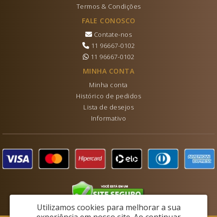
Termos & Condições
FALE CONOSCO
Contate-nos
11 96667-0102
11 96667-0102
MINHA CONTA
Minha conta
Histórico de pedidos
Lista de desejos
Informativo
Utilizamos cookies para melhorar a sua