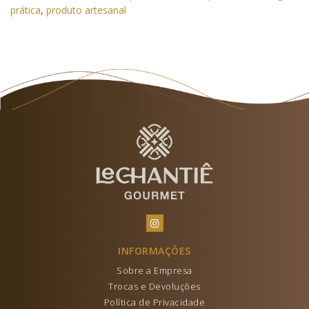
prática
,
produto artesanal
INFORMAÇÕES
Sobre a Empresa
Trocas e Devoluções
Política de Privacidade