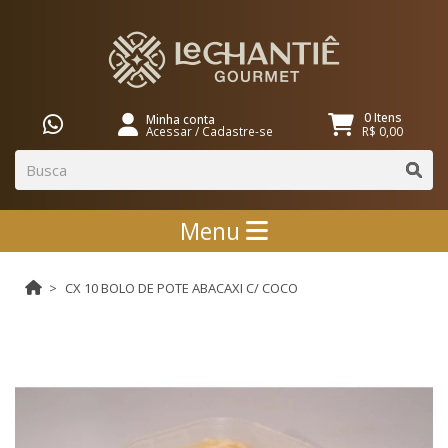
0 Itens
Minha conta
Acessar
/
Cadastre-se
R$ 0,00
Menu
CX 10 BOLO DE POTE ABACAXI C/ COCO