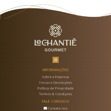
INFORMAÇÕES
Sobre a Empresa
Trocas e Devoluções
Política de Privacidade
Termos & Condições
FALE CONOSCO
Contate-nos