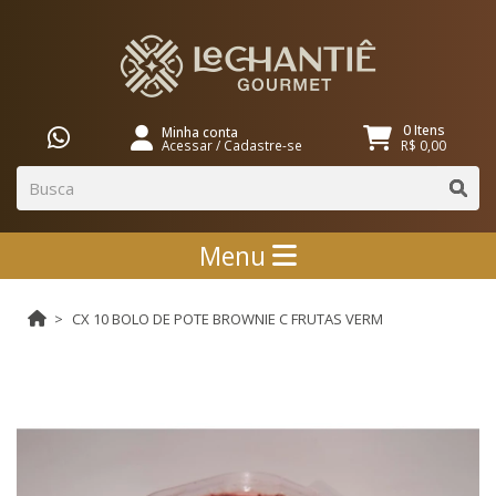
0 Itens
Minha conta
Acessar
/
Cadastre-se
R$ 0,00
Menu
CX 10 BOLO DE POTE BROWNIE C FRUTAS VERM