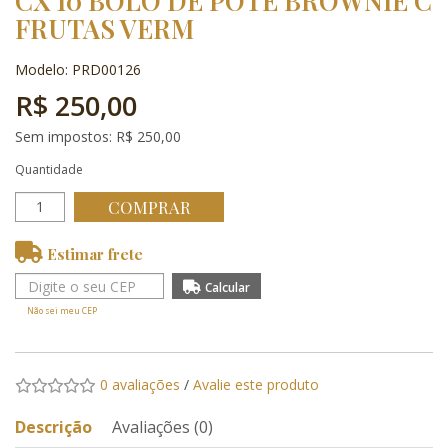
CX 10 BOLO DE POTE BROWNIE C
FRUTAS VERM
Modelo: PRD00126
R$ 250,00
Sem impostos: R$ 250,00
Quantidade
COMPRAR
Estimar frete
Não sei meu CEP
0 avaliações
/
Avalie este produto
Descrição
Avaliações (0)