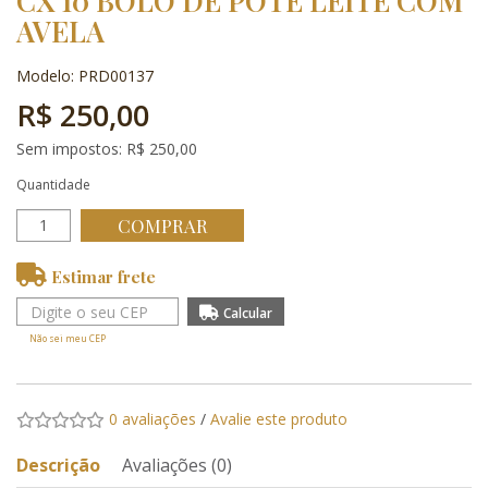
CX 10 BOLO DE POTE LEITE COM
AVELA
Modelo: PRD00137
R$ 250,00
Sem impostos: R$ 250,00
Quantidade
COMPRAR
Estimar frete
Não sei meu CEP
0 avaliações
/
Avalie este produto
Descrição
Avaliações (0)