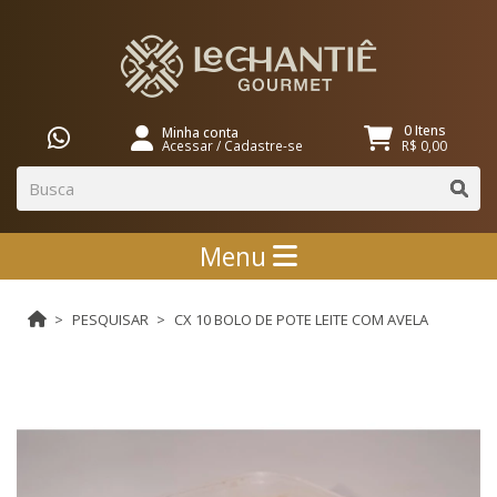
0 Itens
Minha conta
Acessar
/
Cadastre-se
R$ 0,00
Menu
PESQUISAR
CX 10 BOLO DE POTE LEITE COM AVELA