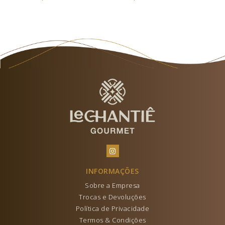
INFORMAÇÕES
Sobre a Empresa
Trocas e Devoluções
Política de Privacidade
Termos & Condições