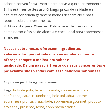
sabor e conveniência. Pronto para servir a qualquer momento.
3. Investimento Seguro:
O longo prazo de validade e a
natureza congelada garantem menos desperdício e mais
retorno sobre o investimento.
4. Atraente para Clientes:
Delicie seus clientes com a
combinação clássica de abacaxi e coco, ideal para sobremesas
e lanches.
Nossas sobremesas oferecem ingredientes
selecionados, permitindo que seu estabelecimento
ofereça sempre o melhor em sabor e
qualidade. Dê um passo à frente dos seus concorrentes e
potecialize suas vendas com esta deliciosa sobremesa.
Faça seu pedido agora mesmo.
Tags:
bolo de pote
,
leite com avelã
,
sobremesa
,
doce
,
confeitaria
,
caixa 10 unidades
,
bolo individual
,
lanche
,
sobremesa pronta
,
praticidade
,
sobremesa gourmet
,
produto
artesanal
,
presente
,
festa
,
sobremesa prática