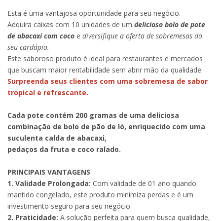
Esta é uma vantajosa oportunidade para seu negócio.
Adquira caixas com 10 unidades de um
delicioso bolo de pote
de abacaxi com coco
e
diversifique a oferta de sobremesas do
seu cardápio.
Este saboroso produto é ideal para restaurantes e mercados
que buscam maior rentabilidade sem abrir mão da qualidade.
Surpreenda seus clientes com uma sobremesa de sabor
tropical e refrescante.
Cada pote contém 200 gramas de uma deliciosa
combinação de bolo de pão de ló, enriquecido com uma
suculenta calda de abacaxi,
pedaços da fruta e coco ralado.
PRINCIPAIS VANTAGENS
1. Validade Prolongada:
Com validade de 01 ano quando
mantido congelado, este produto minimiza perdas e é um
investimento seguro para seu negócio.
2. Praticidade:
A solução perfeita para quem busca qualidade,