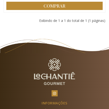
COMPRAR
Exibindo de 1 a 1 do total de 1 (1 páginas)
INFORMAÇÕES