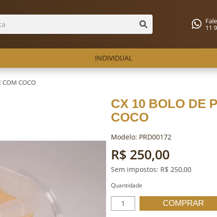
Fal
11 
INDIVIDUAL
E COM COCO
CX 10 BOLO DE
COCO
Modelo: PRD00172
R$ 250,00
Sem impostos: R$ 250,00
Quantidade
COMPRAR