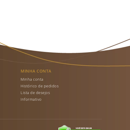
MINHA CONTA
Minha conta
Histórico de pedidos
Lista de desejos
Informativo