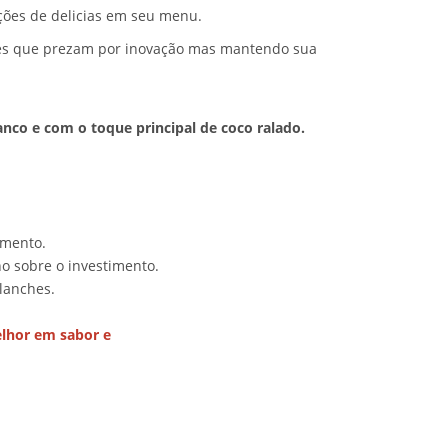
ções de delicias em seu menu.
ntes que prezam por inovação mas mantendo sua
co e com o toque principal de coco ralado.
omento.
o sobre o investimento.
 lanches.
elhor em sabor e