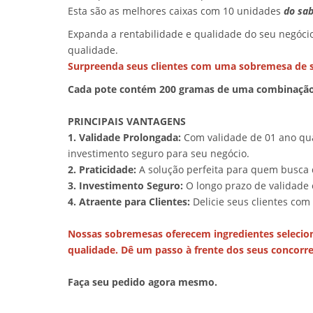
Esta são as melhores caixas com 10 unidades
do sa
Expanda a rentabilidade e qualidade do seu negóc
qualidade.
Surpreenda seus clientes com uma sobremesa de sa
Cada pote contém 200 gramas de uma combinação a
PRINCIPAIS VANTAGENS
1. Validade Prolongada:
Com validade de 01 ano qu
investimento seguro para seu negócio.
2. Praticidade:
A solução perfeita para quem busca 
3. Investimento Seguro:
O longo prazo de validade
4. Atraente para Clientes:
Delicie seus clientes com
Nossas sobremesas oferecem ingredientes selecio
qualidade. Dê um passo à frente dos seus concorre
Faça seu pedido agora mesmo.