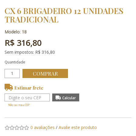
CX 6 BRIGADEIRO 12 UNIDADES
TRADICIONAL
Modelo: 18
R$ 316,80
Sem impostos: R$ 316,80
Quantidade
COMPRAR
Estimar frete
Não sei meu CEP
0 avaliações
/
Avalie este produto