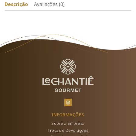
Descrição
Avaliações (0)
INFORMAÇÕES
Sobre a Empresa
Trocas e Devoluções