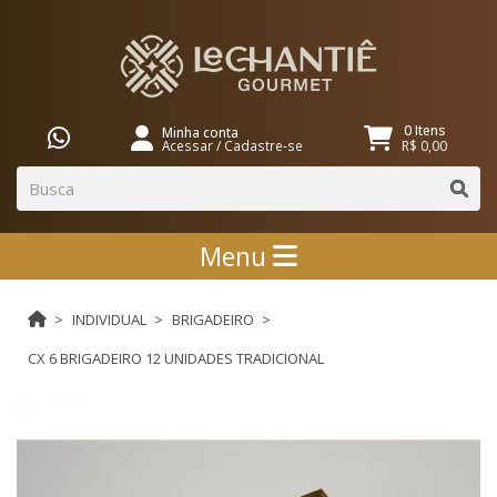
0 Itens
Minha conta
Acessar
/
Cadastre-se
R$ 0,00
Menu
INDIVIDUAL
BRIGADEIRO
CX 6 BRIGADEIRO 12 UNIDADES TRADICIONAL