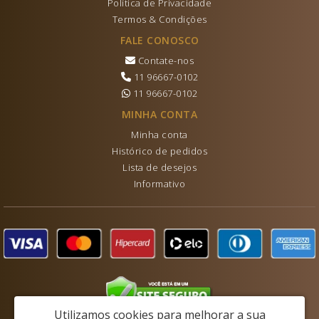
Política de Privacidade
Termos & Condições
FALE CONOSCO
Contate-nos
11 96667-0102
11 96667-0102
MINHA CONTA
Minha conta
Histórico de pedidos
Lista de desejos
Informativo
Utilizamos cookies para melhorar a sua