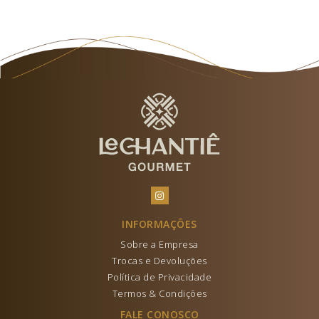
INFORMAÇÕES
Sobre a Empresa
Trocas e Devoluções
Política de Privacidade
Termos & Condições
FALE CONOSCO