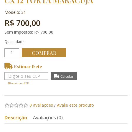
CX 12 TORTA MARACUJA
Modelo: 31
R$ 700,00
Sem impostos: R$ 700,00
Quantidade
COMPRAR
Estimar frete
Não sei meu CEP
0 avaliações
/
Avalie este produto
Descrição
Avaliações (0)