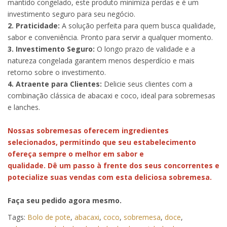
mantido congelado, este produto minimiza perdas e é um
investimento seguro para seu negócio.
2. Praticidade:
A solução perfeita para quem busca qualidade,
sabor e conveniência. Pronto para servir a qualquer momento.
3. Investimento Seguro:
O longo prazo de validade e a
natureza congelada garantem menos desperdício e mais
retorno sobre o investimento.
4. Atraente para Clientes:
Delicie seus clientes com a
combinação clássica de abacaxi e coco, ideal para sobremesas
e lanches.
Nossas sobremesas oferecem ingredientes
selecionados, permitindo que seu estabelecimento
ofereça sempre o melhor em sabor e
qualidade. Dê um passo à frente dos seus concorrentes e
potecialize suas vendas com esta deliciosa sobremesa.
Faça seu pedido agora mesmo.
Tags:
Bolo de pote
,
abacaxi
,
coco
,
sobremesa
,
doce
,