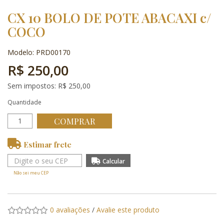
CX 10 BOLO DE POTE ABACAXI c/
COCO
Modelo: PRD00170
R$ 250,00
Sem impostos: R$ 250,00
Quantidade
COMPRAR
Estimar frete
Não sei meu CEP
0 avaliações
/
Avalie este produto