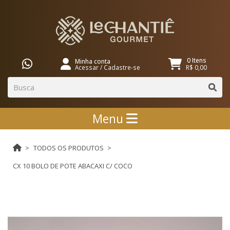
0 Itens
Minha conta
Acessar
/
Cadastre-se
R$ 0,00
Menu
TODOS OS PRODUTOS
CX 10 BOLO DE POTE ABACAXI C/ COCO