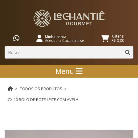
0 Itens
Minha conta
Acessar
/
Cadastre-se
R$ 0,00
Menu
TODOS OS PRODUTOS
CX 10 BOLO DE POTE LEITE COM AVELA