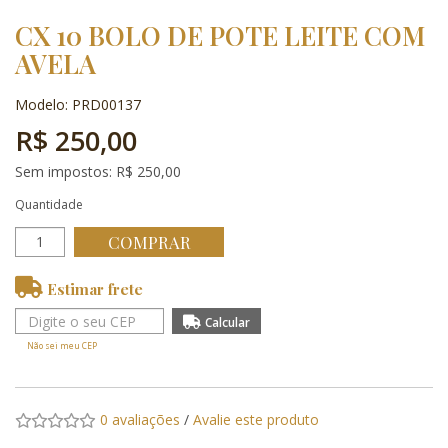
CX 10 BOLO DE POTE LEITE COM
AVELA
Modelo: PRD00137
R$ 250,00
Sem impostos: R$ 250,00
Quantidade
COMPRAR
Estimar frete
Não sei meu CEP
0 avaliações
/
Avalie este produto