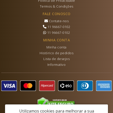
Política de Privacidade
Termos & Condições
FALE CONOSCO
Contate-nos
11 96667-0102
11 96667-0102
MINHA CONTA
Minha conta
Histórico de pedidos
Lista de desejos
Informativo
Utilizamos cookies para melhorar a sua