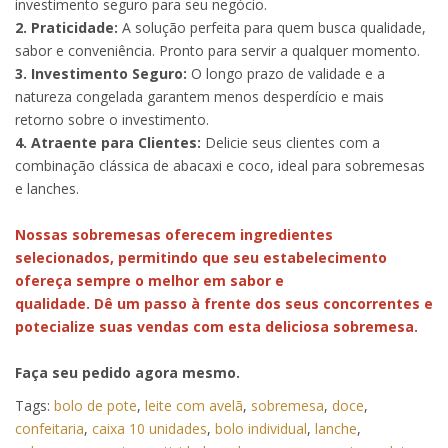
investimento seguro para seu negócio.
2. Praticidade:
A solução perfeita para quem busca qualidade,
sabor e conveniência. Pronto para servir a qualquer momento.
3. Investimento Seguro:
O longo prazo de validade e a
natureza congelada garantem menos desperdício e mais
retorno sobre o investimento.
4. Atraente para Clientes:
Delicie seus clientes com a
combinação clássica de abacaxi e coco, ideal para sobremesas
e lanches.
Nossas sobremesas oferecem ingredientes
selecionados, permitindo que seu estabelecimento
ofereça sempre o melhor em sabor e
qualidade. Dê um passo à frente dos seus concorrentes e
potecialize suas vendas com esta deliciosa sobremesa.
Faça seu pedido agora mesmo.
Tags:
bolo de pote
,
leite com avelã
,
sobremesa
,
doce
,
confeitaria
,
caixa 10 unidades
,
bolo individual
,
lanche
,