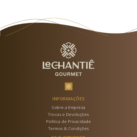
INFORMAÇÕES
Sobre a Empresa
Trocas e Devoluções
Política de Privacidade
Termos & Condições