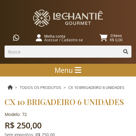
0 Itens
Minha conta
Acessar
/
Cadastre-se
R$ 0,00
Menu
TODOS OS PRODUTOS
CX 10 BRIGADEIRO 6 UNIDADES
CX 10 BRIGADEIRO 6 UNIDADES
Modelo: 72
R$ 250,00
Sem impostos: R$ 250,00