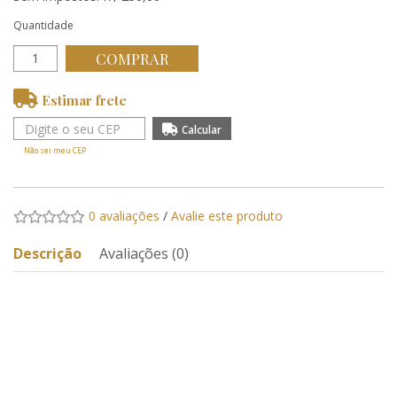
Quantidade
COMPRAR
Estimar frete
Não sei meu CEP
0 avaliações
/
Avalie este produto
Descrição
Avaliações (0)