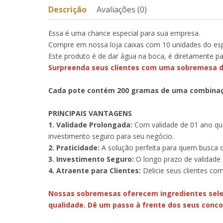
Descrição
Avaliações (0)
Essa é uma chance especial para sua empresa.
Compre em nossa loja caixas com 10 unidades do es
Este produto é de dar água na boca, é diretamente pa
Surpreenda seus clientes com uma sobremesa de
Cada pote contém 200 gramas de uma combinação 
PRINCIPAIS VANTAGENS
1. Validade Prolongada:
Com validade de 01 ano qu
investimento seguro para seu negócio.
2. Praticidade:
A solução perfeita para quem busca q
3. Investimento Seguro:
O longo prazo de validade
4. Atraente para Clientes:
Delicie seus clientes co
Nossas sobremesas oferecem ingredientes sele
qualidade. Dê um passo à frente dos seus conco