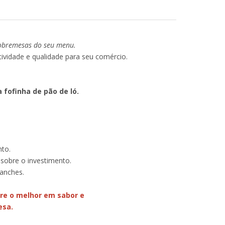
sobremesas do seu menu.
ividade e qualidade para seu comércio.
fofinha de pão de ló.
nto.
sobre o investimento.
lanches.
re o melhor em sabor e
esa.