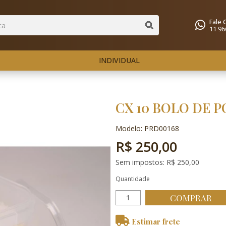
Fale
11 96
INDIVIDUAL
CX 10 BOLO DE 
Modelo: PRD00168
R$ 250,00
Sem impostos: R$ 250,00
Quantidade
COMPRAR
Estimar frete