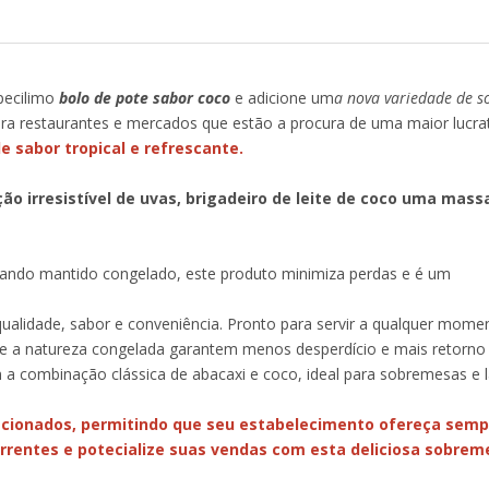
pecilimo
bolo de pote sabor coco
e adicione um
a nova variedade de 
ra restaurantes e mercados que estão a procura de uma maior lucrat
 sabor tropical e refrescante.
irresistível de uvas, brigadeiro de leite de coco uma massa 
ando mantido congelado, este produto minimiza perdas e é um
ualidade, sabor e conveniência. Pronto para servir a qualquer mome
 e a natureza congelada garantem menos desperdício e mais retorno 
m a combinação clássica de abacaxi e coco, ideal para sobremesas e 
cionados, permitindo que seu estabelecimento ofereça semp
rrentes e potecialize suas vendas com esta deliciosa sobrem